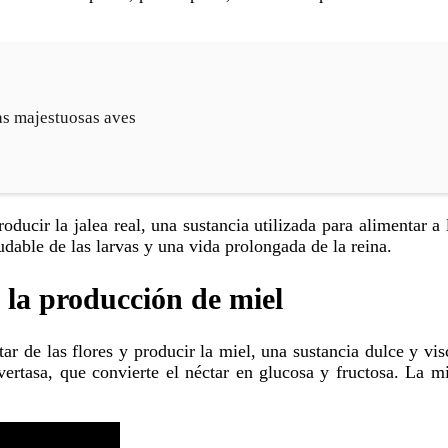
as majestuosas aves
udable de las larvas y una vida prolongada de la reina.
n la producción de miel
vertasa, que convierte el néctar en glucosa y fructosa. La m