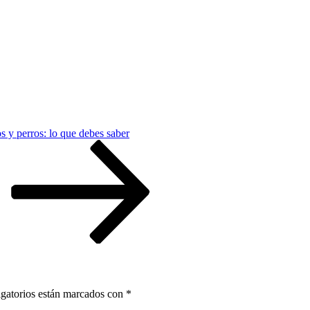
s y perros: lo que debes saber
gatorios están marcados con
*