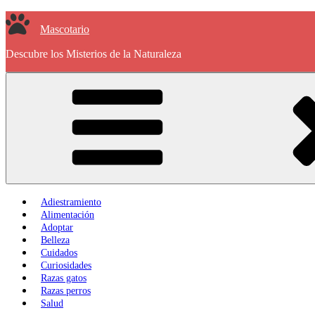
Saltar
al
Mascotario
contenido
Descubre los Misterios de la Naturaleza
Adiestramiento
Alimentación
Adoptar
Belleza
Cuidados
Curiosidades
Razas gatos
Razas perros
Salud